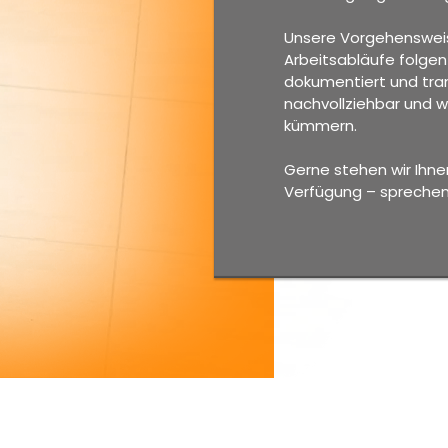
Unsere Vorgehensweise 
Arbeitsabläufe folgen
dokumentiert und tran
nachvollziehbar und w
kümmern.
Gerne stehen wir Ihnen
Verfügung – sprechen 