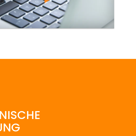
NISCHE
UNG