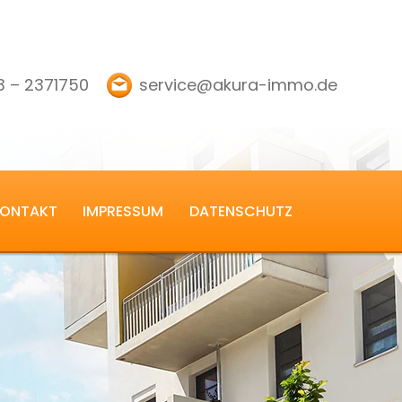
3 – 2371750
service@akura-immo.de
ONTAKT
IMPRESSUM
DATENSCHUTZ