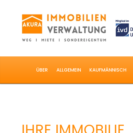
ÜBER
ALLGEMEIN
KAUFMÄNNISCH
IHRE IMMOBILIE