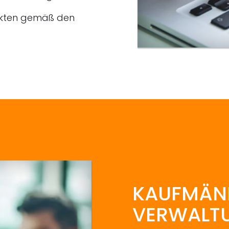
Akten gemäß den
KAUFMÄN
VERWALT