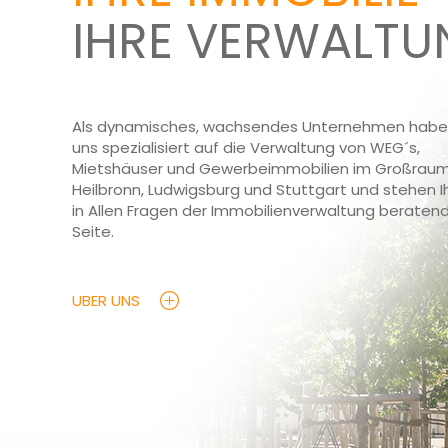
IHRE VERWALTU
Als dynamisches, wachsendes Unternehmen haben
uns spezialisiert auf die Verwaltung von WEG´s,
Mietshäuser und Gewerbeimmobilien im Großrau
Heilbronn, Ludwigsburg und Stuttgart und stehen 
in Allen Fragen der Immobilienverwaltung beratend
Seite.
UBER UNS