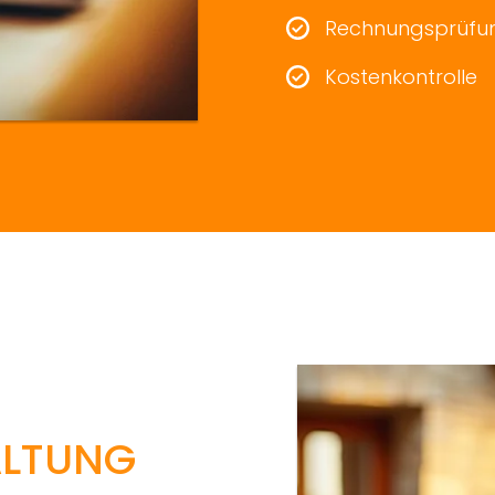
Rechnungsprüfu
Kostenkontrolle
ALTUNG