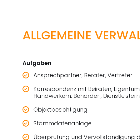
ALLGEMEINE VERWA
Aufgaben
Ansprechpartner, Berater, Vertreter
Korrespondenz mit Beiräten, Eigentüme
Handwerkern, Behörden, Dienstleistern
Objektbesichtigung
Stammdatenanlage
Überprüfung und Vervollständigung d