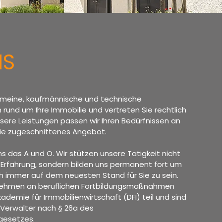
NS
meine, kaufmännische und technische
und um Ihre Immobilie und vertreten Sie rechtlich
sere Leistungen passen wir Ihren Bedürfnissen an
f Sie zugeschnittenes Angebot.
 uns das A und O. Wir stützen unsere Tätigkeit nicht
e Erfahrung, sondern bilden uns permanent fort um
ch immer auf dem neuesten Stand für Sie zu sein.
hmen an beruflichen Fortbildungsmaßnahmen
demie für Immobilienwirtschaft (DFI) teil und sind
er Verwalter nach § 26a des
esetzes.