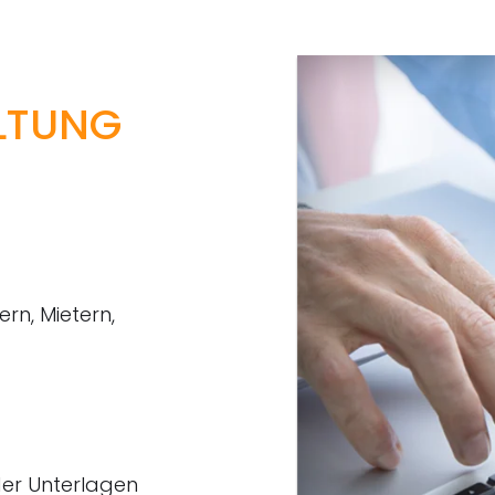
LTUNG
rn, Mietern,
er Unterlagen