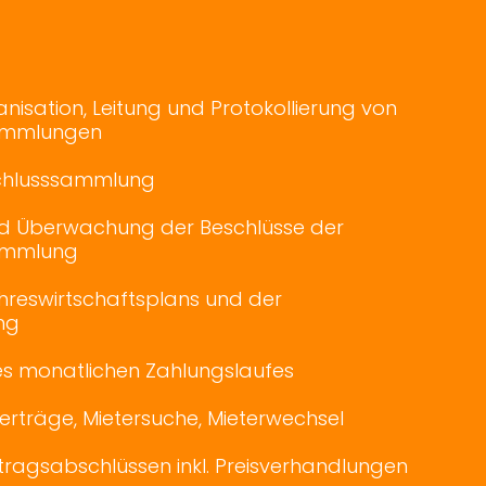
nisation, Leitung und Protokollierung von
ammlungen
chlusssammlung
d Überwachung der Beschlüsse der
ammlung
ahreswirtschaftsplans und der
ng
 monatlichen Zahlungslaufes
erträge, Mietersuche, Mieterwechsel
tragsabschlüssen inkl. Preisverhandlungen